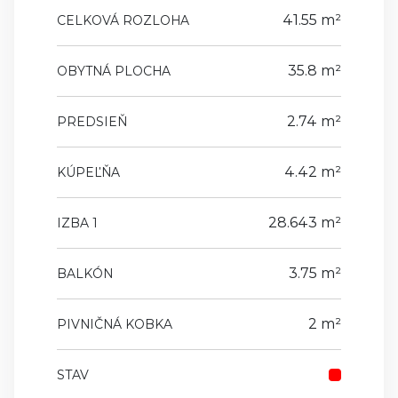
41.55 m²
CELKOVÁ ROZLOHA
35.8 m²
OBYTNÁ PLOCHA
2.74 m²
PREDSIEŇ
4.42 m²
KÚPEĽŇA
28.643 m²
IZBA 1
3.75 m²
BALKÓN
2 m²
PIVNIČNÁ KOBKA
STAV