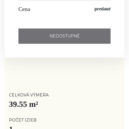
Cena
predané
NEDOSTUPNÉ
CELKOVÁ VÝMERA
39.55 m²
POČET IZIEB