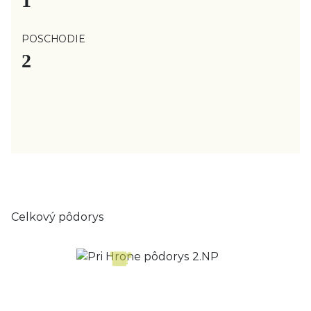
1
POSCHODIE
2
Celkový pôdorys