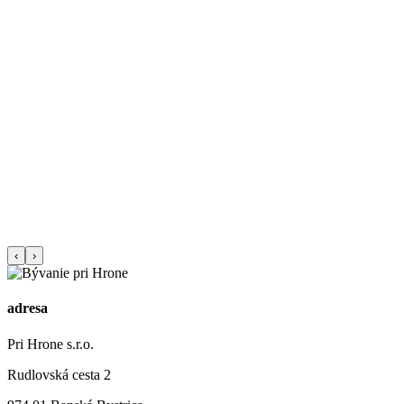
‹
›
adresa
Pri Hrone s.r.o.
Rudlovská cesta 2