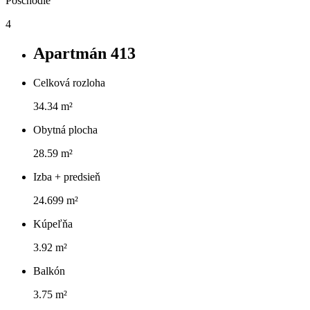
Poschodie
4
Apartmán 413
Celková rozloha
34.34 m²
Obytná plocha
28.59 m²
Izba + predsieň
24.699 m²
Kúpeľňa
3.92 m²
Balkón
3.75 m²