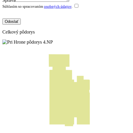
Správa
Súhlasím so spracovaním
osobných údajov
.
Odoslať
Celkový pôdorys