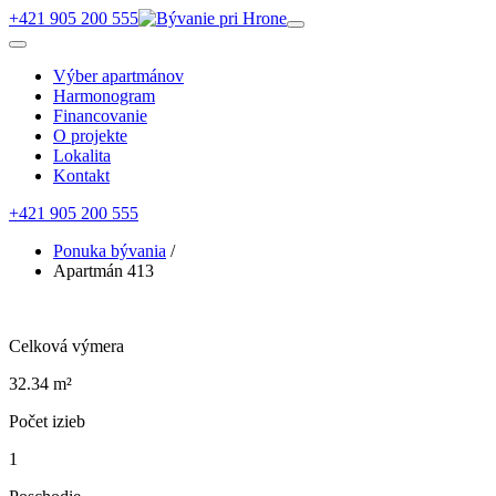
+421 905 200 555
Výber apartmánov
Harmonogram
Financovanie
O projekte
Lokalita
Kontakt
+421 905 200 555
Ponuka bývania
/
Apartmán 413
Celková výmera
32.34 m²
Počet izieb
1